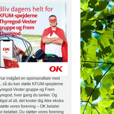
 har indgået en sponsoraftale med
, så du kan støtte KFUM-spejderne
yregod-Vester gruppe og Frem
yregod, hver gang du tanker. Og
tigst af alt, det koster dig ikke ekstra
støtte vores forening – OK betaler
le beløbet. Du støtter vores forening