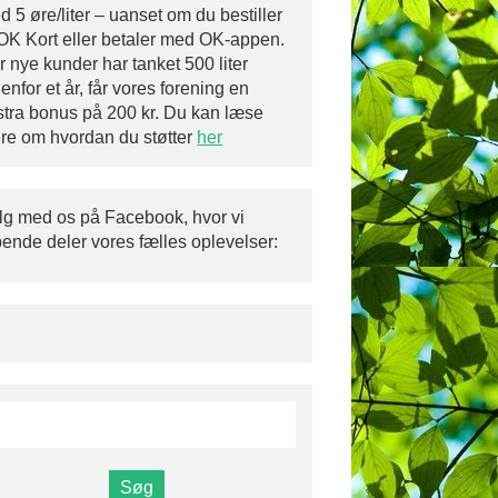
 5 øre/liter – uanset om du bestiller
 OK Kort eller betaler med OK-appen.
r nye kunder har tanket 500 liter
enfor et år, får vores forening en
stra bonus på 200 kr. Du kan læse
re om hvordan du støtter
her
lg med os på Facebook, hvor vi
bende deler vores fælles oplevelser: