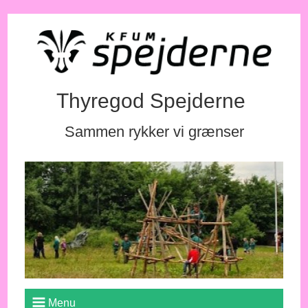
Thyregod Spejderne
Sammen rykker vi grænser
Menu