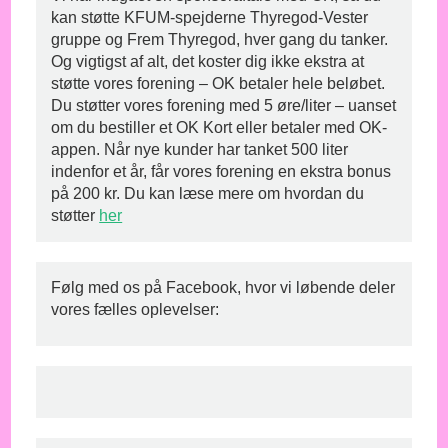
kan støtte KFUM-spejderne Thyregod-Vester
gruppe og Frem Thyregod, hver gang du tanker.
Og vigtigst af alt, det koster dig ikke ekstra at
støtte vores forening – OK betaler hele beløbet.
Du støtter vores forening med 5 øre/liter – uanset
om du bestiller et OK Kort eller betaler med OK-
appen. Når nye kunder har tanket 500 liter
indenfor et år, får vores forening en ekstra bonus
på 200 kr. Du kan læse mere om hvordan du
støtter
her
Følg med os på Facebook, hvor vi løbende deler
vores fælles oplevelser: