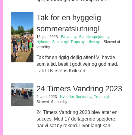
Tak for en hyggelig
sommerafslutning!
16. juni 2023 ·
Bæver nyt
,
Familie spejder nyt
,
Nyheder
,
Senior nyt
,
Trops nyt
,
Ulve nyt
· Skrevet af
lassethy
Tak for en rigtig dejlig aften! Vi havde
som altid, bestilt godt vejr og god mad.
Tak til Kirstens Køkken!..
24 Timers Vandring 2023
2. april 2023 ·
Nyheder
,
Senior nyt
,
Trops nyt
·
Skrevet af lassethy
24 Timers Vandring 2023 blev atter en
succes. Med 17 deltagende spejdere,
har vi sat ny rekord. Hvor langt kan..