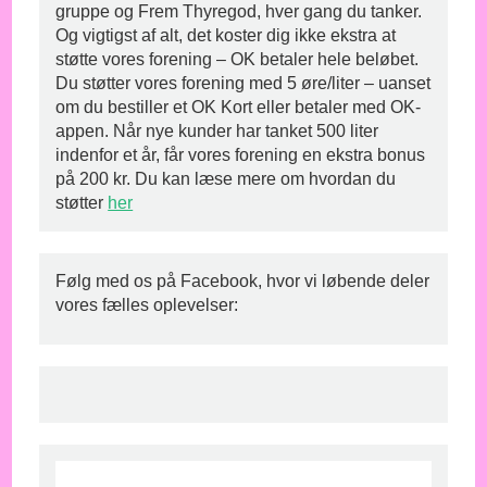
gruppe og Frem Thyregod, hver gang du tanker.
Og vigtigst af alt, det koster dig ikke ekstra at
støtte vores forening – OK betaler hele beløbet.
Du støtter vores forening med 5 øre/liter – uanset
om du bestiller et OK Kort eller betaler med OK-
appen. Når nye kunder har tanket 500 liter
indenfor et år, får vores forening en ekstra bonus
på 200 kr. Du kan læse mere om hvordan du
støtter
her
Følg med os på Facebook, hvor vi løbende deler
vores fælles oplevelser: