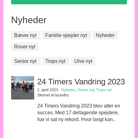
Nyheder
Bæver nyt
Familie spejder nyt
Nyheder
Rover nyt
Senior nyt
Trops nyt
Ulve nyt
24 Timers Vandring 2023
2. april 2023 ·
Nyheder
,
Senior nyt
,
Trops nyt
·
Skrevet af lassethy
24 Timers Vandring 2023 blev atter en
succes. Med 17 deltagende spejdere,
har vi sat ny rekord. Hvor langt kan..