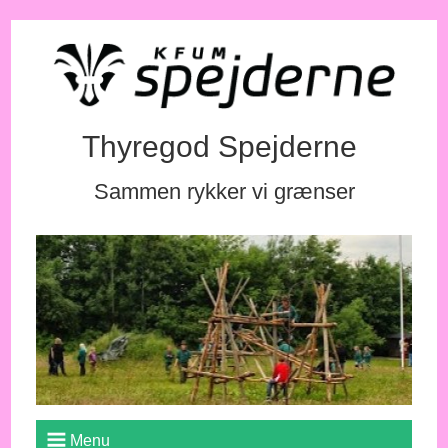
Thyregod Spejderne
Sammen rykker vi grænser
Menu