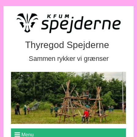
Thyregod Spejderne
Sammen rykker vi grænser
Menu