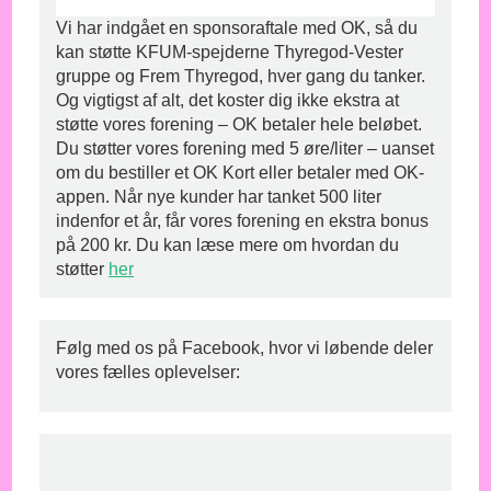
Vi har indgået en sponsoraftale med OK, så du
kan støtte KFUM-spejderne Thyregod-Vester
gruppe og Frem Thyregod, hver gang du tanker.
Og vigtigst af alt, det koster dig ikke ekstra at
støtte vores forening – OK betaler hele beløbet.
Du støtter vores forening med 5 øre/liter – uanset
om du bestiller et OK Kort eller betaler med OK-
appen. Når nye kunder har tanket 500 liter
indenfor et år, får vores forening en ekstra bonus
på 200 kr. Du kan læse mere om hvordan du
støtter
her
Følg med os på Facebook, hvor vi løbende deler
vores fælles oplevelser: