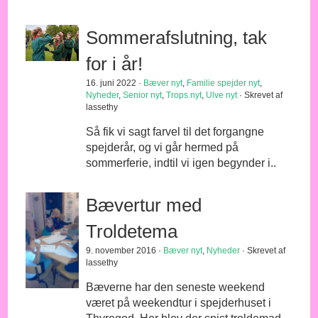
Sommerafslutning, tak
for i år!
16. juni 2022 ·
Bæver nyt
,
Familie spejder nyt
,
Nyheder
,
Senior nyt
,
Trops nyt
,
Ulve nyt
· Skrevet af
lassethy
Så fik vi sagt farvel til det forgangne
spejderår, og vi går hermed på
sommerferie, indtil vi igen begynder i..
Bævertur med
Troldetema
9. november 2016 ·
Bæver nyt
,
Nyheder
· Skrevet af
lassethy
Bæverne har den seneste weekend
været på weekendtur i spejderhuset i