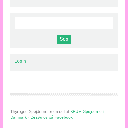
Login
Thyregod Spejderne er en del af
KFUM-Spejderne i
Danmark
·
Besøg os på Facebook