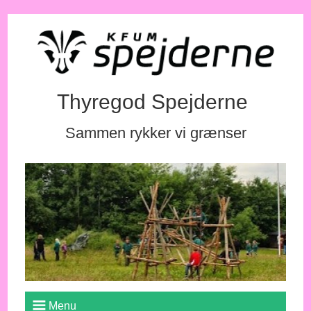
Thyregod Spejderne
Sammen rykker vi grænser
Menu