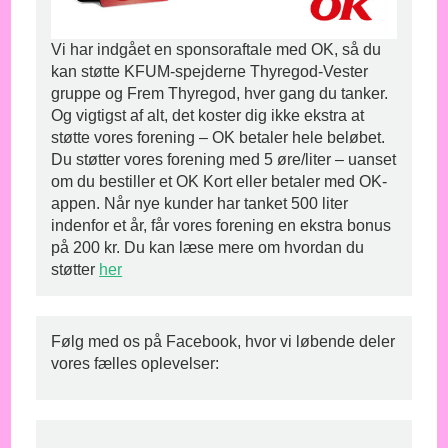
Vi har indgået en sponsoraftale med OK, så du
kan støtte KFUM-spejderne Thyregod-Vester
gruppe og Frem Thyregod, hver gang du tanker.
Og vigtigst af alt, det koster dig ikke ekstra at
støtte vores forening – OK betaler hele beløbet.
Du støtter vores forening med 5 øre/liter – uanset
om du bestiller et OK Kort eller betaler med OK-
appen. Når nye kunder har tanket 500 liter
indenfor et år, får vores forening en ekstra bonus
på 200 kr. Du kan læse mere om hvordan du
støtter
her
Følg med os på Facebook, hvor vi løbende deler
vores fælles oplevelser: