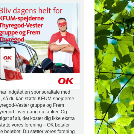
 har indgået en sponsoraftale med
, så du kan støtte KFUM-spejderne
yregod-Vester gruppe og Frem
yregod, hver gang du tanker. Og
tigst af alt, det koster dig ikke ekstra
støtte vores forening – OK betaler
le beløbet. Du støtter vores forening