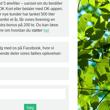
 5 øre/liter – uanset om du bestiller
 OK Kort eller betaler med OK-appen.
r nye kunder har tanket 500 liter
enfor et år, får vores forening en
stra bonus på 200 kr. Du kan læse
re om hvordan du støtter
her
lg med os på Facebook, hvor vi
bende deler vores fælles oplevelser: