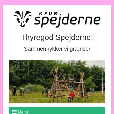
Thyregod Spejderne
Sammen rykker vi grænser
Menu