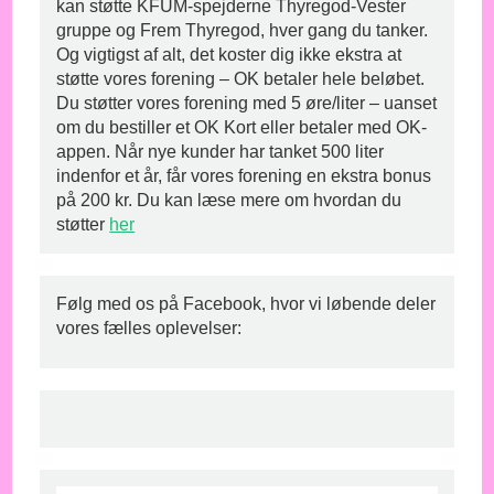
kan støtte KFUM-spejderne Thyregod-Vester
gruppe og Frem Thyregod, hver gang du tanker.
Og vigtigst af alt, det koster dig ikke ekstra at
støtte vores forening – OK betaler hele beløbet.
Du støtter vores forening med 5 øre/liter – uanset
om du bestiller et OK Kort eller betaler med OK-
appen. Når nye kunder har tanket 500 liter
indenfor et år, får vores forening en ekstra bonus
på 200 kr. Du kan læse mere om hvordan du
støtter
her
Følg med os på Facebook, hvor vi løbende deler
vores fælles oplevelser: