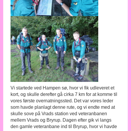
Vi startede ved Hampen sø, hvor vi fik udleveret et
kort, og skulle derefter gå cirka 7 km for at komme til
vores første overnatningssted. Det var vores leder
som havde planlagt denne rute, og vi endte med at
skulle sove på Vrads station ved veteranbanen
mellem Vrads og Bryrup. Dagen efter gik vi langs
den gamle veteranbane ind til Bryrup, hvor vi havde