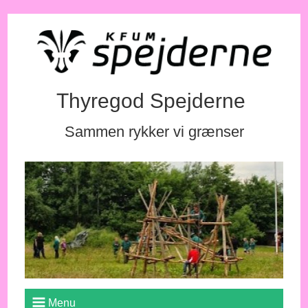
Thyregod Spejderne
Sammen rykker vi grænser
Menu