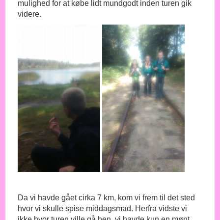
mulighed for at købe lidt mundgodt inden turen gik
videre.
Da vi havde gået cirka 7 km, kom vi frem til det sted
hvor vi skulle spise middagsmad. Herfra vidste vi
ikke hvor turen ville gå hen, vi havde kun en mønt,