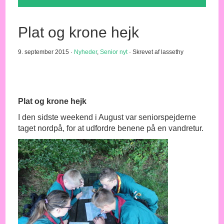
Plat og krone hejk
9. september 2015 ·
Nyheder
,
Senior nyt
· Skrevet af lassethy
Plat og krone hejk
I den sidste weekend i August var seniorspejderne
taget nordpå, for at udfordre benene på en vandretur.