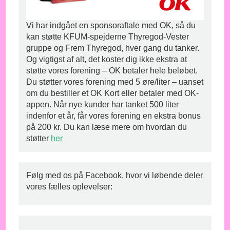
Vi har indgået en sponsoraftale med OK, så du
kan støtte KFUM-spejderne Thyregod-Vester
gruppe og Frem Thyregod, hver gang du tanker.
Og vigtigst af alt, det koster dig ikke ekstra at
støtte vores forening – OK betaler hele beløbet.
Du støtter vores forening med 5 øre/liter – uanset
om du bestiller et OK Kort eller betaler med OK-
appen. Når nye kunder har tanket 500 liter
indenfor et år, får vores forening en ekstra bonus
på 200 kr. Du kan læse mere om hvordan du
støtter
her
Følg med os på Facebook, hvor vi løbende deler
vores fælles oplevelser: