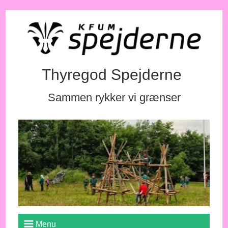
Thyregod Spejderne
Sammen rykker vi grænser
Menu