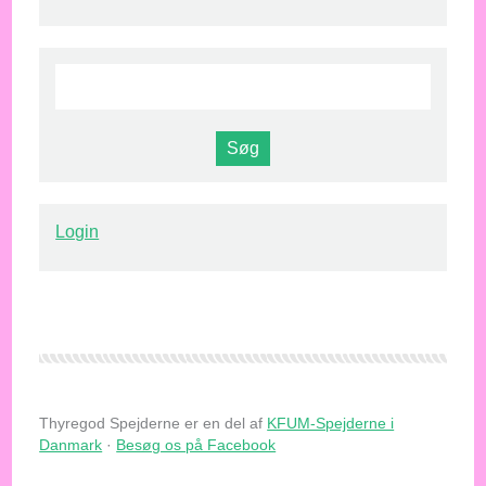
Login
Thyregod Spejderne er en del af
KFUM-Spejderne i
Danmark
·
Besøg os på Facebook